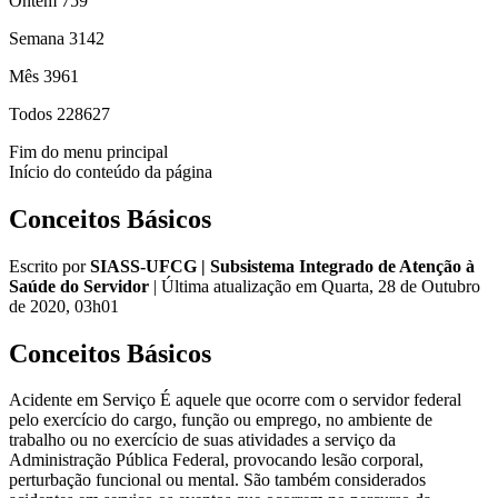
Ontem
759
Semana
3142
Mês
3961
Todos
228627
Fim do menu principal
Início do conteúdo da página
Conceitos Básicos
Escrito por
SIASS-UFCG | Subsistema Integrado de Atenção à
Saúde do Servidor
|
Última atualização em Quarta, 28 de Outubro
de 2020, 03h01
Conceitos Básicos
Acidente em Serviço É aquele que ocorre com o servidor federal
pelo exercício do cargo, função ou emprego, no ambiente de
trabalho ou no exercício de suas atividades a serviço da
Administração Pública Federal, provocando lesão corporal,
perturbação funcional ou mental. São também considerados