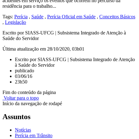
acidentes em serviço os eventos que ocorrem no percurso da
residência para o trabalho...
Tags:
Perícia
,
Saúde
,
Perícia Oficial em Saúde
,
Conceitos Básicos
,
Legislação
Escrito por SIASS-UFCG | Subsistema Integrado de Atenção à
Saúde do Servidor
Última atualização em 28/10/2020, 03h01
Escrito por SIASS-UFCG | Subsistema Integrado de Atenção
à Saúde do Servidor
publicado
03/06/16
23h50
Fim do conteúdo da página
Voltar para o topo
Início da navegação de rodapé
Assuntos
Notícias
Perícia em Trânsito