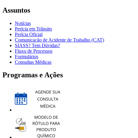
Assuntos
Notícias
Perícia em Trânsito
Perícia Oficial
Comunicação de Acidente de Trabalho (CAT)
SIASS? Tem Dúvidas?
Fluxo de Processos
Formulários
Consultas Médicas
Programas e Ações