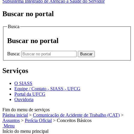
Subsistema Integrado de Atenção à Saúde do Servidor
Buscar no portal
Busca
Buscar no portal
Busca:
Buscar
Serviços
O SIASS
Equipe / Contato - SIASS - UFCG
Portal da UFCG
Ouvidoria
Fim do menu de serviços
Página inicial
>
Comunicação de Acidente de Trabalho (CAT)
>
Assuntos
>
Perícia Oficial
>
Conceitos Básicos
Menu
Início do menu principal