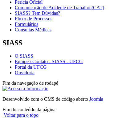
Perícia Oficial
Comunicação de Acidente de Trabalho (CAT)
SIASS? Tem Dúvidas?
Fluxo de Processos
Formulários
Consultas Médicas
SIASS
O SIASS
Equipe / Contato - SIASS - UFCG
Portal da UFCG
Ouvidoria
Fim da navegação de rodapé
Desenvolvido com o CMS de código aberto
Joomla
Fim do conteúdo da página
Voltar para o topo