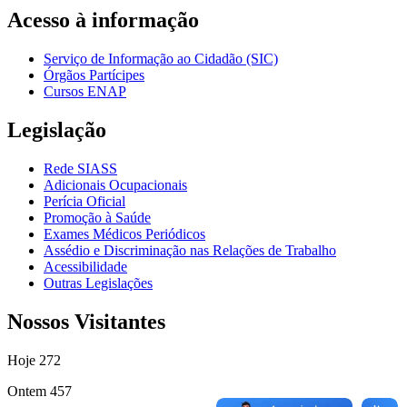
Acesso à informação
Serviço de Informação ao Cidadão (SIC)
Órgãos Partícipes
Cursos ENAP
Legislação
Rede SIASS
Adicionais Ocupacionais
Perícia Oficial
Promoção à Saúde
Exames Médicos Periódicos
Assédio e Discriminação nas Relações de Trabalho
Acessibilidade
Outras Legislações
Nossos Visitantes
Hoje
272
Ontem
457