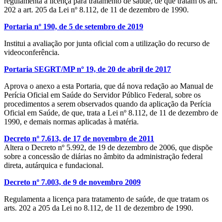
regulamenta a licença para tratamento de saúde, de que tratam os art.
202 a art. 205 da Lei nº 8.112, de 11 de dezembro de 1990.
Portaria nº 190, de 5 de setembro de 2019
Institui a avaliação por junta oficial com a utilização do recurso de
videoconferência.
Portaria SEGRT/MP nº 19, de 20 de abril de 2017
Aprova o anexo a esta Portaria, que dá nova redação ao Manual de
Perícia Oficial em Saúde do Servidor Público Federal, sobre os
procedimentos a serem observados quando da aplicação da Perícia
Oficial em Saúde, de que, trata a Lei nº 8.112, de 11 de dezembro de
1990, e demais normas aplicadas à matéria.
Decreto nº 7.613, de 17 de novembro de 2011
Altera o Decreto nº 5.992, de 19 de dezembro de 2006, que dispõe
sobre a concessão de diárias no âmbito da administração federal
direta, autárquica e fundacional.
Decreto nº 7.003, de 9 de novembro 2009
Regulamenta a licença para tratamento de saúde, de que tratam os
arts. 202 a 205 da Lei no 8.112, de 11 de dezembro de 1990.