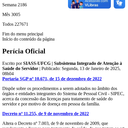
Semana
2186
Mês
3005
Todos
227671
Fim do menu principal
Início do conteúdo da página
Perícia Oficial
Escrito por
SIASS-UFCG | Subsistema Integrado de Atenção à
Saúde do Servidor
|
Publicado: Segunda, 13 de Janeiro de 2025,
08h04
Portaria SGP nº 10.671, de 15 de dezembro de 2022
Dispõe sobre os procedimentos a serem adotados no âmbito dos
órgãos e entidades integrantes do Sistema de Pessoal Civil - SIPEC,
acerca da concessão das licenças para tratamento de saúde do
servidor e por motivo de doença em pessoa da família.
Decreto nº 11.255, de 9 de novembro de 2022
Altera o Decreto nº 7.003, de 9 de novembro de 2009, que