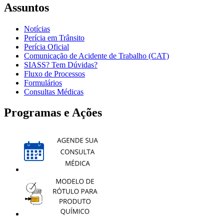
Assuntos
Notícias
Perícia em Trânsito
Perícia Oficial
Comunicação de Acidente de Trabalho (CAT)
SIASS? Tem Dúvidas?
Fluxo de Processos
Formulários
Consultas Médicas
Programas e Ações