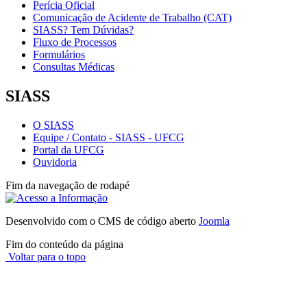
Perícia Oficial
Comunicação de Acidente de Trabalho (CAT)
SIASS? Tem Dúvidas?
Fluxo de Processos
Formulários
Consultas Médicas
SIASS
O SIASS
Equipe / Contato - SIASS - UFCG
Portal da UFCG
Ouvidoria
Fim da navegação de rodapé
Desenvolvido com o CMS de código aberto
Joomla
Fim do conteúdo da página
Voltar para o topo