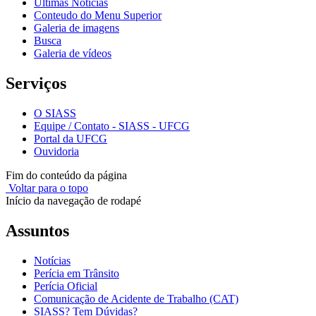
Últimas Notícias
Conteudo do Menu Superior
Galeria de imagens
Busca
Galeria de vídeos
Serviços
O SIASS
Equipe / Contato - SIASS - UFCG
Portal da UFCG
Ouvidoria
Fim do conteúdo da página
Voltar para o topo
Início da navegação de rodapé
Assuntos
Notícias
Perícia em Trânsito
Perícia Oficial
Comunicação de Acidente de Trabalho (CAT)
SIASS? Tem Dúvidas?