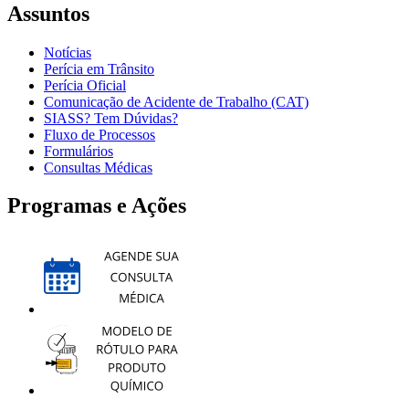
Assuntos
Notícias
Perícia em Trânsito
Perícia Oficial
Comunicação de Acidente de Trabalho (CAT)
SIASS? Tem Dúvidas?
Fluxo de Processos
Formulários
Consultas Médicas
Programas e Ações