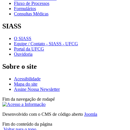
Fluxo de Processos
Formulários
Consultas Médicas
SIASS
O SIASS
Equipe / Contato - SIASS - UFCG
Portal da UFCG
Ouvidoria
Sobre o site
Acessibilidade
Mapa do site
Assine Nossa Newsletter
Fim da navegação de rodapé
Desenvolvido com o CMS de código aberto
Joomla
Fim do conteúdo da página
Voltar para o topo