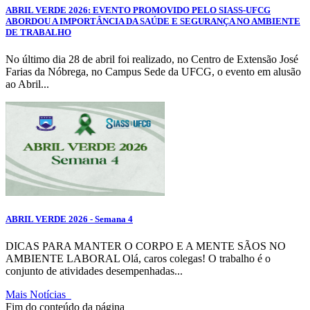
ABRIL VERDE 2026: EVENTO PROMOVIDO PELO SIASS-UFCG
ABORDOU A IMPORTÂNCIA DA SAÚDE E SEGURANÇA NO AMBIENTE
DE TRABALHO
No último dia 28 de abril foi realizado, no Centro de Extensão José
Farias da Nóbrega, no Campus Sede da UFCG, o evento em alusão
ao Abril...
ABRIL VERDE 2026 - Semana 4
DICAS PARA MANTER O CORPO E A MENTE SÃOS NO
AMBIENTE LABORAL Olá, caros colegas! O trabalho é o
conjunto de atividades desempenhadas...
Mais Notícias
Fim do conteúdo da página