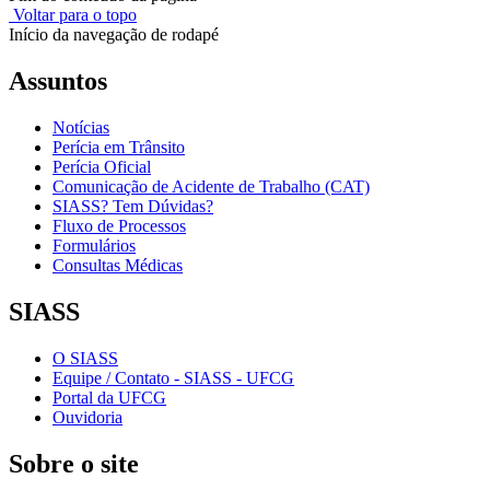
Voltar para o topo
Início da navegação de rodapé
Assuntos
Notícias
Perícia em Trânsito
Perícia Oficial
Comunicação de Acidente de Trabalho (CAT)
SIASS? Tem Dúvidas?
Fluxo de Processos
Formulários
Consultas Médicas
SIASS
O SIASS
Equipe / Contato - SIASS - UFCG
Portal da UFCG
Ouvidoria
Sobre o site