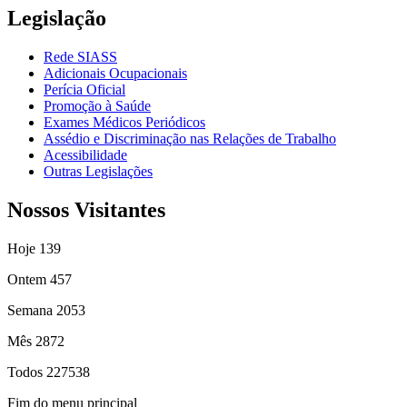
Legislação
Rede SIASS
Adicionais Ocupacionais
Perícia Oficial
Promoção à Saúde
Exames Médicos Periódicos
Assédio e Discriminação nas Relações de Trabalho
Acessibilidade
Outras Legislações
Nossos Visitantes
Hoje
139
Ontem
457
Semana
2053
Mês
2872
Todos
227538
Fim do menu principal